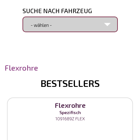
SUCHE NACH FAHRZEUG
SUCHE NACH ARTIKELNUMMER
Flexrohre
BESTSELLERS
Flexrohre
Spezifisch
1091689Z FLEX