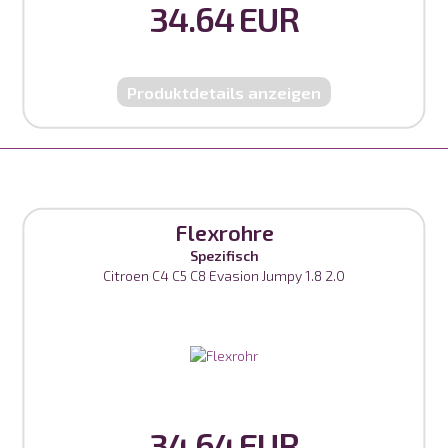
34.64 EUR
Produktdetails anzeigen
Flexrohre
Spezifisch
Citroen C4 C5 C8 Evasion Jumpy 1.8 2.0
34.64 EUR