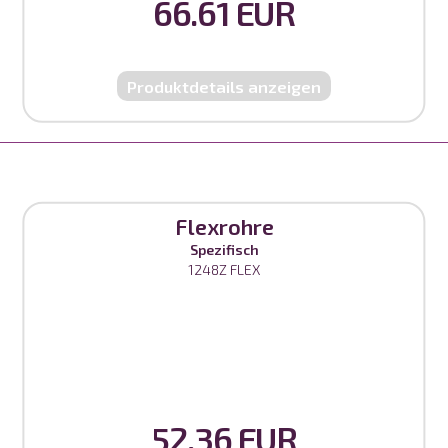
66.61 EUR
Produktdetails anzeigen
Flexrohre
Spezifisch
1248Z FLEX
52.36 EUR