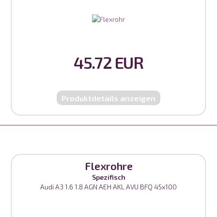
45.72 EUR
Produktdetails anzeigen
Flexrohre
Spezifisch
Audi A3 1.6 1.8 AGN AEH AKL AVU BFQ 45x100