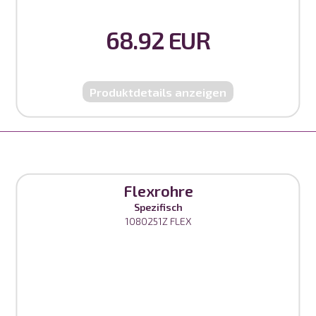
68.92 EUR
Produktdetails anzeigen
Flexrohre
Spezifisch
1080251Z FLEX