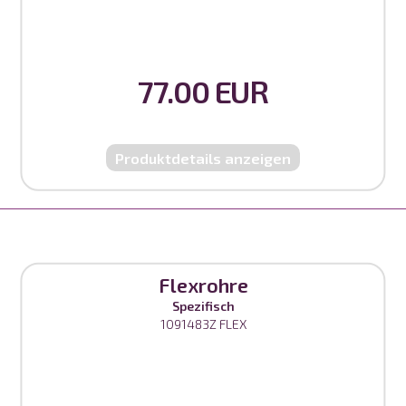
77.00 EUR
Produktdetails anzeigen
Flexrohre
Spezifisch
1091483Z FLEX