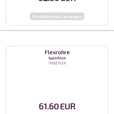
Produktdetails anzeigen
Flexrohre
Spezifisch
1169Z FLEX
61.60 EUR