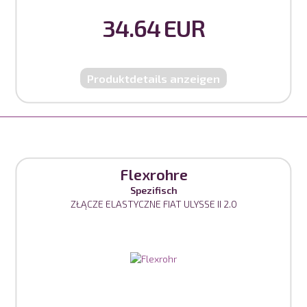
34.64 EUR
Produktdetails anzeigen
Flexrohre
Spezifisch
ZŁĄCZE ELASTYCZNE FIAT ULYSSE II 2.0