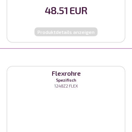
48.51 EUR
Produktdetails anzeigen
Flexrohre
Spezifisch
1248Z2 FLEX