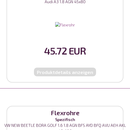
Audi A3 1.8 AGN 45x80
45.72 EUR
Produktdetails anzeigen
Flexrohre
Spezifisch
VW NEW BEETLE BORA GOLF 1.6 1.8 AGN BFS AYD BFQ AVU AEH AKL