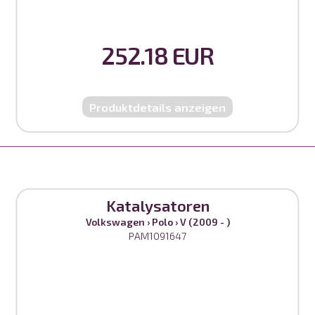
252.18 EUR
Produktdetails anzeigen
Katalysatoren
Volkswagen
›
Polo
›
V (2009 - )
PAM1091647