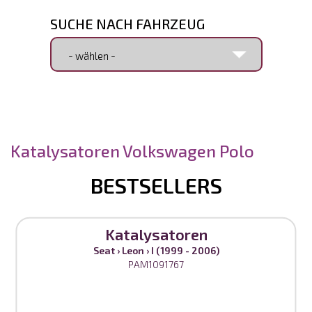
SUCHE NACH FAHRZEUG
SUCHE NACH ARTIKELNUMMER
Katalysatoren Volkswagen Polo
BESTSELLERS
Katalysatoren
Seat
›
Leon
›
I (1999 - 2006)
PAM1091767