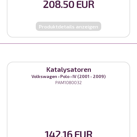
208.50 EUR
Produktdetails anzeigen
Katalysatoren
Volkswagen
›
Polo
›
IV (2001 - 2009)
PAM1080032
142.16 EUR