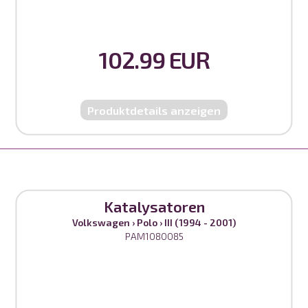
102.99 EUR
Produktdetails anzeigen
Katalysatoren
Volkswagen
›
Polo
›
III (1994 - 2001)
PAM1080085