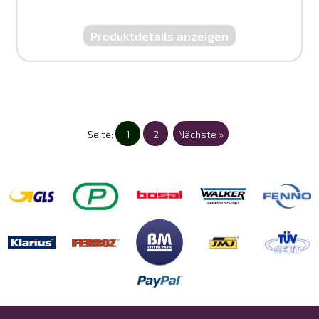
Produktdetails anzeigen
Seite:
1
2
Nächste »