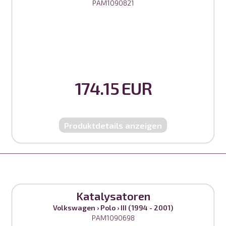
PAM1090821
174.15 EUR
Produktdetails anzeigen
Katalysatoren
Volkswagen
›
Polo
›
III (1994 - 2001)
PAM1090698