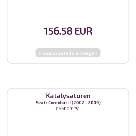
156.58 EUR
Produktdetails anzeigen
Katalysatoren
Seat
›
Cordoba
›
II (2002 - 2009)
PAM1091751