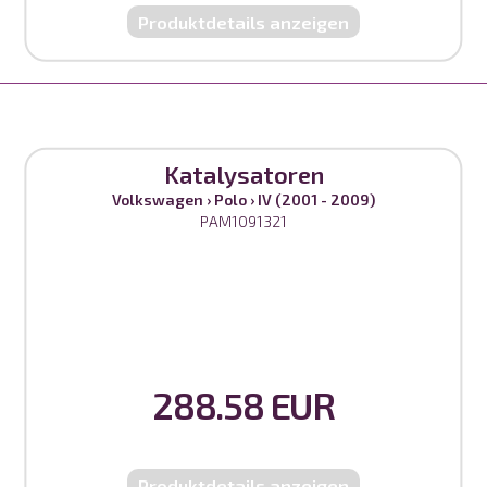
Produktdetails anzeigen
Katalysatoren
Volkswagen
›
Polo
›
IV (2001 - 2009)
PAM1091321
288.58 EUR
Produktdetails anzeigen