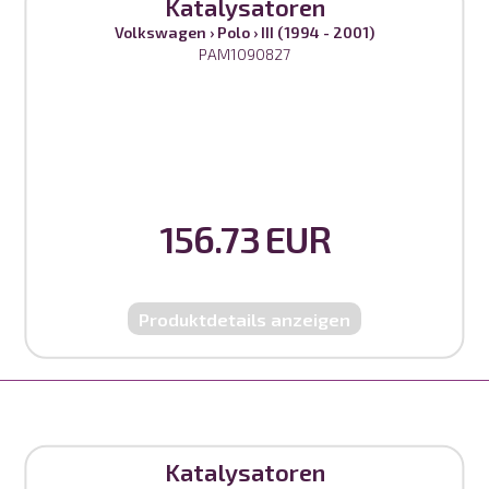
Katalysatoren
Volkswagen
›
Polo
›
III (1994 - 2001)
PAM1090827
156.73 EUR
Produktdetails anzeigen
Katalysatoren