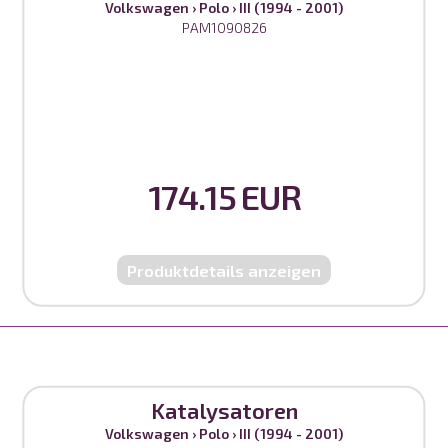
Volkswagen
›
Polo
›
III (1994 - 2001)
PAM1090826
174.15 EUR
Produktdetails anzeigen
Katalysatoren
Volkswagen
›
Polo
›
III (1994 - 2001)