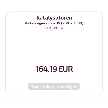
Katalysatoren
Volkswagen
›
Polo
›
IV (2001 - 2009)
PAM1091132
164.19 EUR
Produktdetails anzeigen