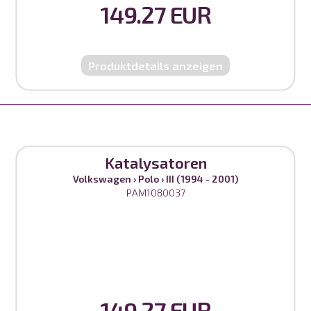
149.27 EUR
Produktdetails anzeigen
Katalysatoren
Volkswagen
›
Polo
›
III (1994 - 2001)
PAM1080037
149.27 EUR