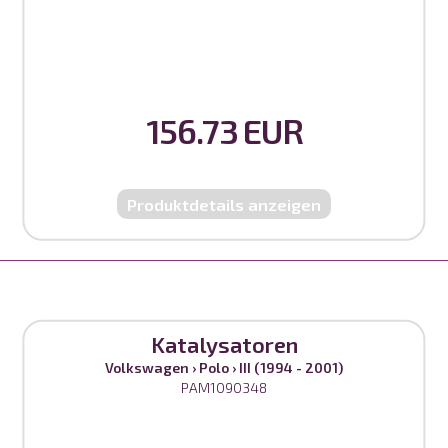
156.73 EUR
Produktdetails anzeigen
Katalysatoren
Volkswagen
›
Polo
›
III (1994 - 2001)
PAM1090348