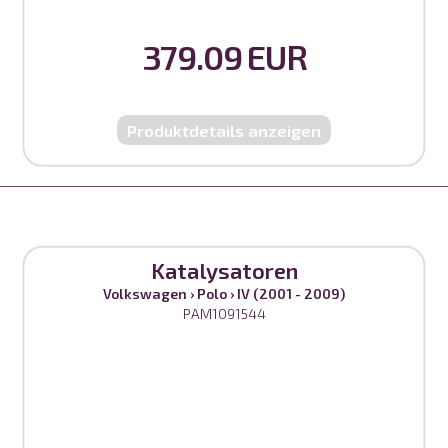
379.09 EUR
Produktdetails anzeigen
Katalysatoren
Volkswagen
›
Polo
›
IV (2001 - 2009)
PAM1091544