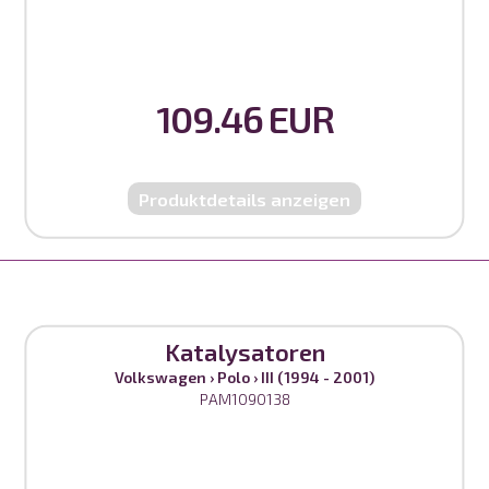
109.46 EUR
Produktdetails anzeigen
Katalysatoren
Volkswagen
›
Polo
›
III (1994 - 2001)
PAM1090138