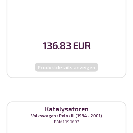
136.83 EUR
Produktdetails anzeigen
Katalysatoren
Volkswagen
›
Polo
›
III (1994 - 2001)
PAM1090697