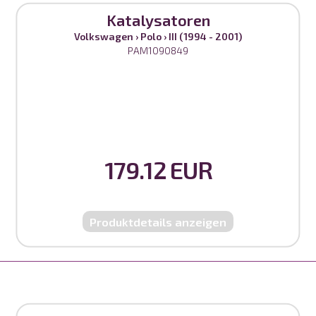
Katalysatoren
Volkswagen
›
Polo
›
III (1994 - 2001)
PAM1090849
179.12 EUR
Produktdetails anzeigen