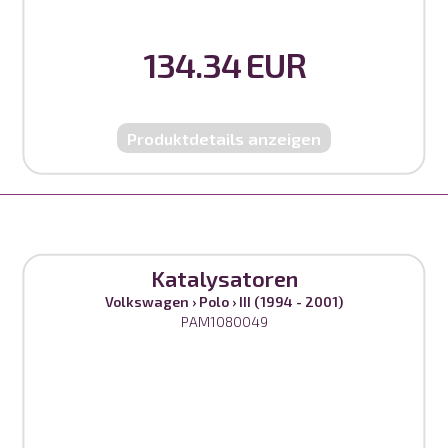
134.34 EUR
Produktdetails anzeigen
Katalysatoren
Volkswagen
›
Polo
›
III (1994 - 2001)
PAM1080049