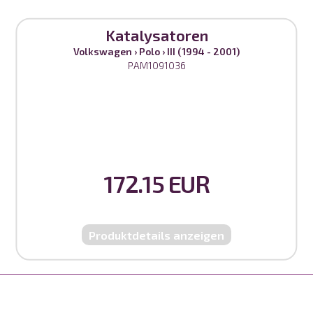
Katalysatoren
Volkswagen
›
Polo
›
III (1994 - 2001)
PAM1091036
172.15 EUR
Produktdetails anzeigen