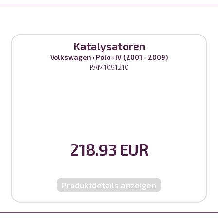
Katalysatoren
Volkswagen
›
Polo
›
IV (2001 - 2009)
PAM1091210
218.93 EUR
Produktdetails anzeigen