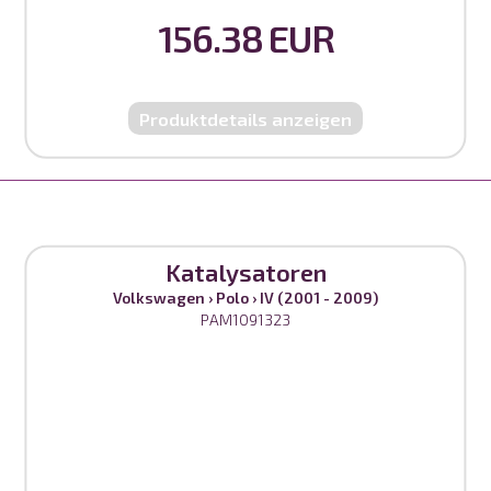
156.38 EUR
Produktdetails anzeigen
Katalysatoren
Volkswagen
›
Polo
›
IV (2001 - 2009)
PAM1091323