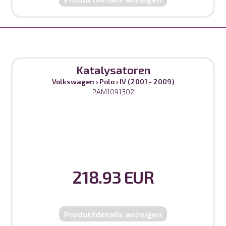
Katalysatoren
Volkswagen
›
Polo
›
IV (2001 - 2009)
PAM1091302
218.93 EUR
Produktdetails anzeigen