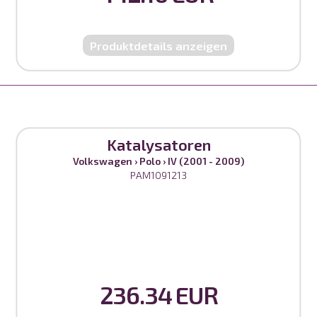
Produktdetails anzeigen
Katalysatoren
Volkswagen
›
Polo
›
IV (2001 - 2009)
PAM1091213
236.34 EUR