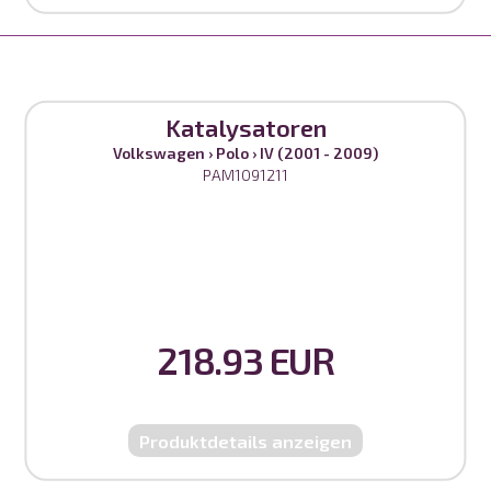
Katalysatoren
Volkswagen
›
Polo
›
IV (2001 - 2009)
PAM1091211
218.93 EUR
Produktdetails anzeigen