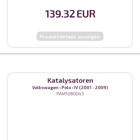
139.32 EUR
Produktdetails anzeigen
Katalysatoren
Volkswagen
›
Polo
›
IV (2001 - 2009)
PAM1080043