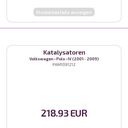
Produktdetails anzeigen
Katalysatoren
Volkswagen
›
Polo
›
IV (2001 - 2009)
PAM1091212
218.93 EUR