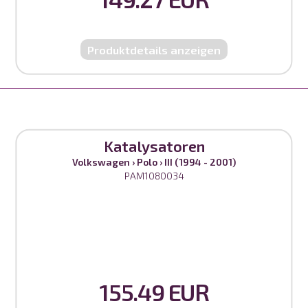
Produktdetails anzeigen
Katalysatoren
Volkswagen
›
Polo
›
III (1994 - 2001)
PAM1080034
155.49 EUR