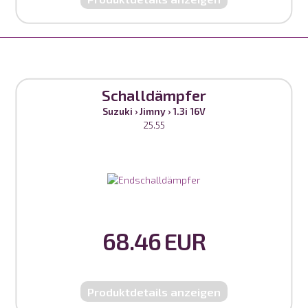
Schalldämpfer
Suzuki
›
Jimny
›
1.3i 16V
25.55
68.46 EUR
Produktdetails anzeigen