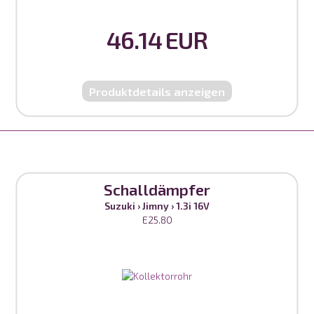
46.14 EUR
Produktdetails anzeigen
Schalldämpfer
Suzuki
›
Jimny
›
1.3i 16V
E25.80