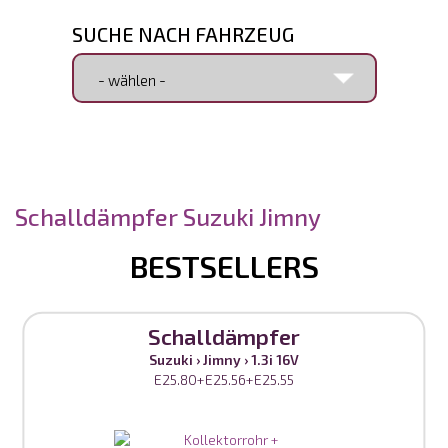
SUCHE NACH FAHRZEUG
SUCHE NACH ARTIKELNUMMER
Schalldämpfer Suzuki Jimny
BESTSELLERS
Schalldämpfer
Suzuki
›
Jimny
›
1.3i 16V
E25.80+E25.56+E25.55