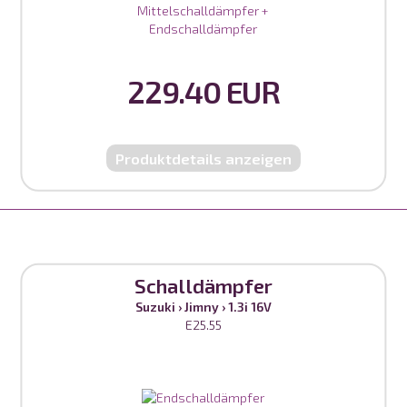
229.40 EUR
Produktdetails anzeigen
Schalldämpfer
Suzuki
›
Jimny
›
1.3i 16V
E25.55