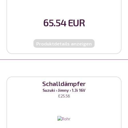
65.54 EUR
Produktdetails anzeigen
Schalldämpfer
Suzuki
›
Jimny
›
1.3i 16V
E25.56