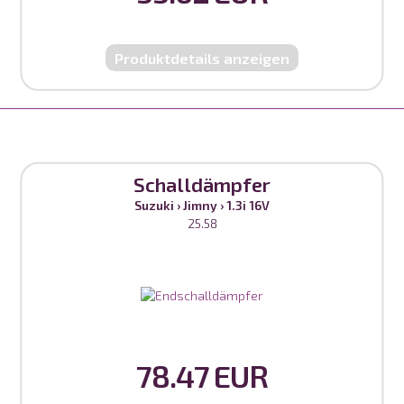
Produktdetails anzeigen
Schalldämpfer
Suzuki
›
Jimny
›
1.3i 16V
25.58
78.47 EUR