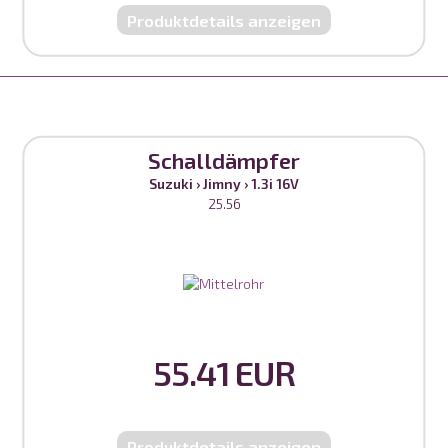
Produktdetails anzeigen
Schalldämpfer
Suzuki
›
Jimny
›
1.3i 16V
25.56
55.41 EUR
Produktdetails anzeigen